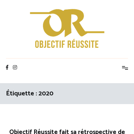
Aller
au
contenu
Objectif Réussite
Étiquette :
2020
Objectif Réussite fait sa rétrospective de