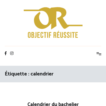
Aller
au
contenu
Objectif Réussite
Étiquette :
calendrier
Calendrier du bachelier