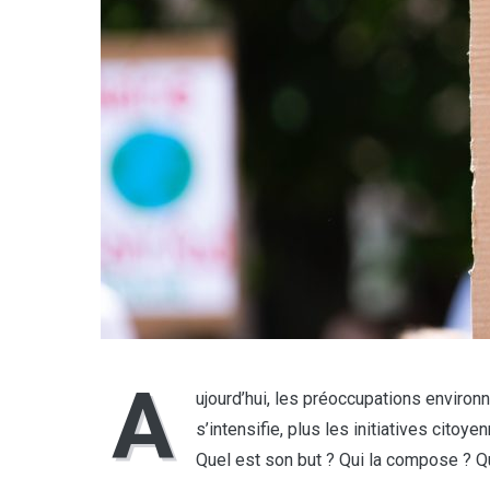
A
ujourd’hui, les préoccupations enviro
s’intensifie, plus les initiatives citoy
Quel est son but ? Qui la compose ? Qu