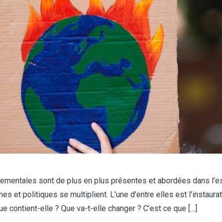
nnementales sont de plus en plus présentes et abordées dans l’e
ennes et politiques se multiplient. L’une d’entre elles est l’instau
e contient-elle ? Que va-t-elle changer ? C’est ce que […]