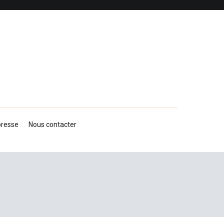
presse
Nous contacter