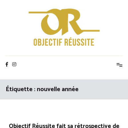
Aller
au
contenu
Objectif Réussite
Étiquette :
nouvelle année
Objectif Réussite fait sa rétrospective de